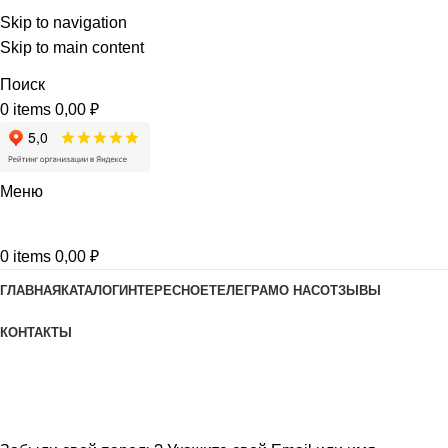
Skip to navigation
Skip to main content
Поиск
0
items
0,00
₽
Меню
0
items
0,00
₽
ГЛАВНАЯ
КАТАЛОГ
ИНТЕРЕСНОЕ
ТЕЛЕГРАМ
О НАС
ОТЗЫВЫ
КОНТАКТЫ
Забыли пароль
Home
Мой аккаунт