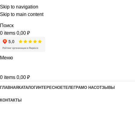
Skip to navigation
Skip to main content
Поиск
0
items
0,00
₽
Меню
0
items
0,00
₽
ГЛАВНАЯ
КАТАЛОГ
ИНТЕРЕСНОЕ
ТЕЛЕГРАМ
О НАС
ОТЗЫВЫ
КОНТАКТЫ
Политика конфиденциальности
Home
Политика конфиденциальности