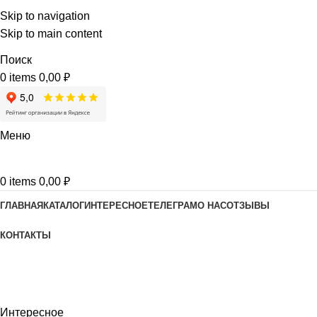
Skip to navigation
Skip to main content
Поиск
0
items
0,00
₽
Меню
0
items
0,00
₽
ГЛАВНАЯ
КАТАЛОГ
ИНТЕРЕСНОЕ
ТЕЛЕГРАМ
О НАС
ОТЗЫВЫ
КОНТАКТЫ
Интересное
Home
Интересное
Интересное