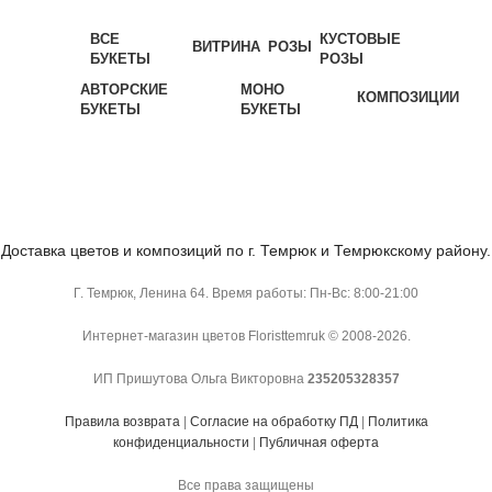
ВСЕ
КУСТОВЫЕ
ВИТРИНА
РОЗЫ
БУКЕТЫ
РОЗЫ
АВТОРСКИЕ
МОНО
КОМПОЗИЦИИ
БУКЕТЫ
БУКЕТЫ
Доставка цветов и композиций по г. Темрюк и Темрюкскому району.
Г. Темрюк, Ленина 64. Время работы: Пн-Вс: 8:00-21:00
Интернет-магазин цветов Floristtemruk © 2008-2026.
ИП Пришутова Ольга Викторовна
235205328357
Правила возврата
|
Согласие на обработку ПД
|
Политика
конфиденциальности
|
Публичная оферта
Все права защищены