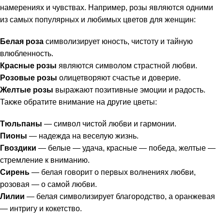
намерениях и чувствах. Например, розы являются одними
из самых популярных и любимых цветов для женщин:
Белая роза
символизирует юность, чистоту и тайную
влюбленность.
Красные розы
являются символом страстной любви.
Розовые розы
олицетворяют счастье и доверие.
Желтые розы
выражают позитивные эмоции и радость.
Также обратите внимание на другие цветы:
Тюльпаны
— символ чистой любви и гармонии.
Пионы
— надежда на веселую жизнь.
Гвоздики
— белые — удача, красные — победа, желтые —
стремление к вниманию.
Сирень
— белая говорит о первых волнениях любви,
розовая — о самой любви.
Лилии
— белая символизирует благородство, а оранжевая
— интригу и кокетство.