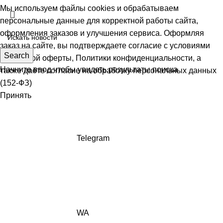
Мы используем файлы cookies и обрабатываем
персональные данные для корректной работы сайта,
оформления заказов и улучшения сервиса. Оформляя
заказ на сайте, вы подтверждаете согласие с условиями
Search
Публичной оферты
,
Политики конфиденциальности
, а
Начните ввод чтобы увидеть результаты поиска
также даёте
согласие на обработку персональных данных
(152-ФЗ)
Принять
Telegram
WA