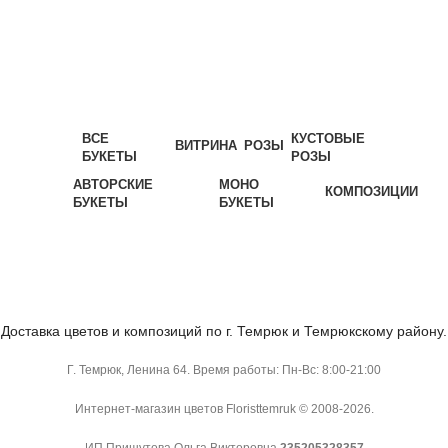
ВСЕ
КУСТОВЫЕ
ВИТРИНА
РОЗЫ
БУКЕТЫ
РОЗЫ
АВТОРСКИЕ
МОНО
КОМПОЗИЦИИ
БУКЕТЫ
БУКЕТЫ
Доставка цветов и композиций по г. Темрюк и Темрюкскому району.
Г. Темрюк, Ленина 64. Время работы: Пн-Вс: 8:00-21:00
Интернет-магазин цветов Floristtemruk © 2008-2026.
ИП Пришутова Ольга Викторовна
235205328357