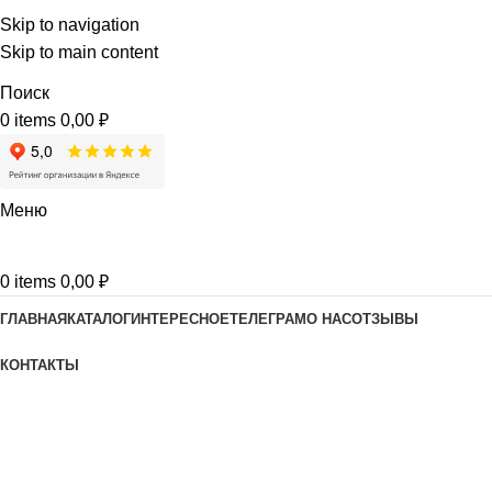
Skip to navigation
Skip to main content
Поиск
0
items
0,00
₽
Меню
0
items
0,00
₽
ГЛАВНАЯ
КАТАЛОГ
ИНТЕРЕСНОЕ
ТЕЛЕГРАМ
О НАС
ОТЗЫВЫ
КОНТАКТЫ
Согласие на обработку
персональных данных