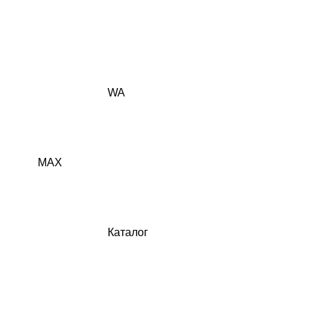
WA
MAX
Каталог