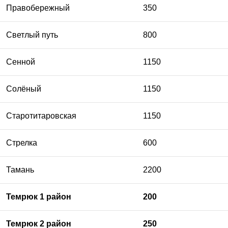
Правобережный
350
Светлый путь
800
Сенной
1150
Солёный
1150
Старотитаровская
1150
Стрелка
600
Тамань
2200
Темрюк 1 район
200
Темрюк 2 район
250