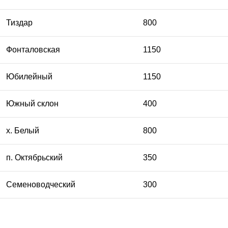
Тиздар
800
Фонталовская
1150
Юбилейный
1150
Южный склон
400
х. Белый
800
п. Октябрьский
350
Семеноводческий
300