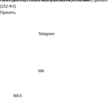
также даёте
согласие на обработку персональных данных
(152-ФЗ)
Принять
Telegram
WA
MAX