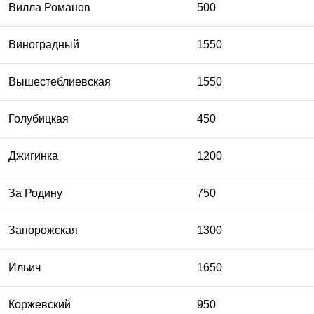
Вилла Романов
500
Виноградный
1550
Вышестеблиевская
1550
Голубицкая
450
Джигинка
1200
За Родину
750
Запорожская
1300
Ильич
1650
Коржевский
950