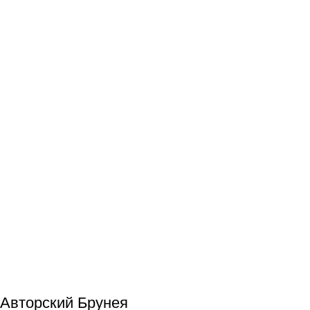
Авторский Брунея