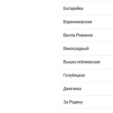
Батарейка
Варениковская
Вилла Романов
Виноградный
Вышестеблиевская
Голубицкая
Джигинка
За Родину