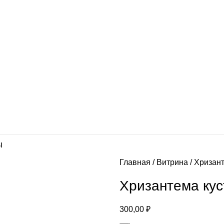
Ы
Главная
Витрина
Хризант
Хризантема ку
300,00
₽