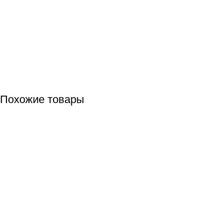
Похожие товары