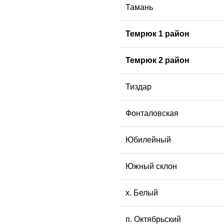
Тамань
Темрюк 1 район
Темрюк 2 район
Тиздар
Фонталовская
Юбилейный
Южный склон
х. Белый
п. Октябрьский