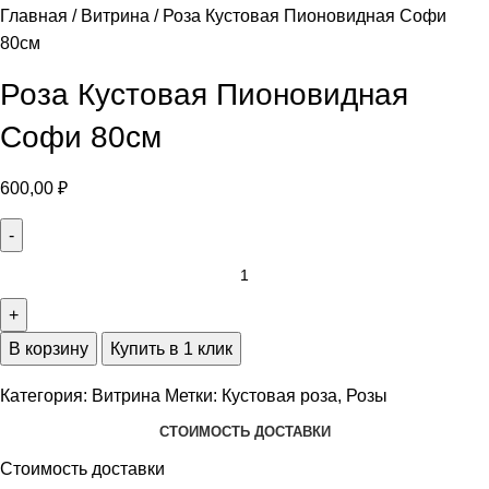
Главная
Витрина
Роза Кустовая Пионовидная Софи
80см
Роза Кустовая Пионовидная
Софи 80см
600,00
₽
В корзину
Купить в 1 клик
Категория:
Витрина
Метки:
Кустовая роза
,
Розы
СТОИМОСТЬ ДОСТАВКИ
Стоимость доставки