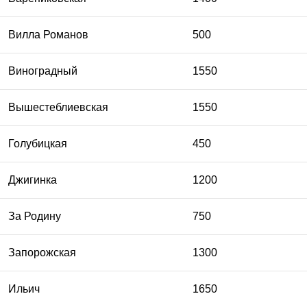
Вилла Романов
500
Виноградный
1550
Вышестеблиевская
1550
Голубицкая
450
Джигинка
1200
За Родину
750
Запорожская
1300
Ильич
1650