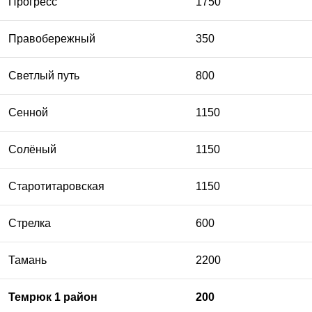
Прогресс
1750
Правобережный
350
Светлый путь
800
Сенной
1150
Солёный
1150
Старотитаровская
1150
Стрелка
600
Тамань
2200
Темрюк 1 район
200