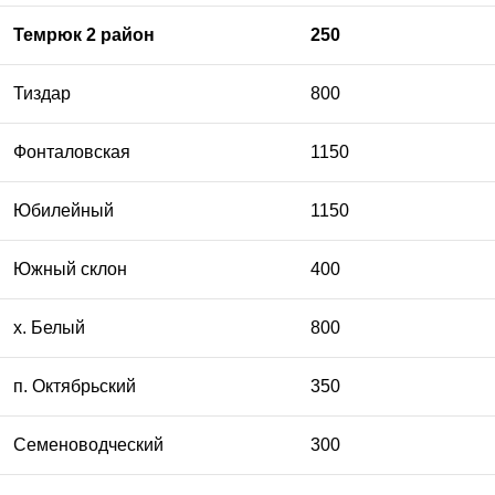
Темрюк 2 район
250
Тиздар
800
Фонталовская
1150
Юбилейный
1150
Южный склон
400
х. Белый
800
п. Октябрьский
350
Семеноводческий
300