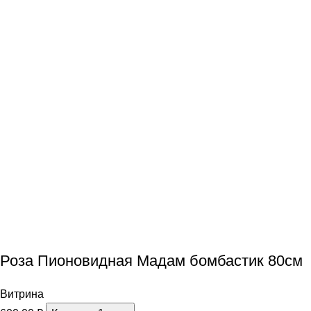
Роза Пионовидная Мадам бомбастик 80см
Витрина